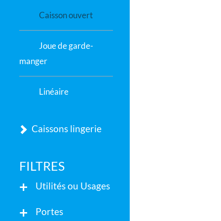
Caisson ouvert
Joue de garde-
manger
Linéaire
Caissons lingerie
FILTRES
Utilités ou Usages
Portes