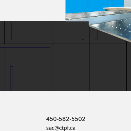
450-582-5502
sac@ctpf.ca