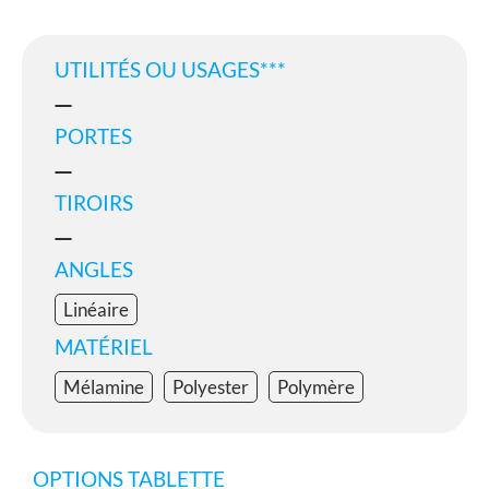
UTILITÉS OU USAGES***
PORTES
TIROIRS
ANGLES
Linéaire
MATÉRIEL
Mélamine
Polyester
Polymère
OPTIONS TABLETTE