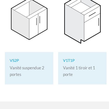
VS2P
V1T1P
Vanité suspendue 2
Vanité 1 tiroir et 1
portes
porte