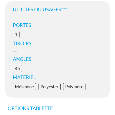
UTILITÉS OU USAGES***
PORTES
1
TIROIRS
ANGLES
45
MATÉRIEL
Mélamine
Polyester
Polymère
OPTIONS TABLETTE