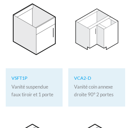
VSFT1P
VCA2-D
Vanité suspendue
Vanité coin annexe
faux tiroir et 1 porte
droite 90° 2 portes