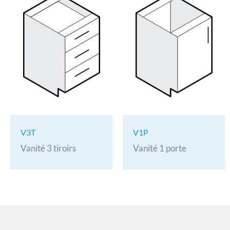
V3T
V1P
Vanité 3 tiroirs
Vanité 1 porte