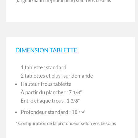
(largeur/hauteur/profondeur) selon vos besoins
DIMENSION TABLETTE
1 tablette : standard
2 tablettes et plus : sur demande
Hauteur trous tablette
À partir du plancher : 7
1/8″
Entre chaque trous : 1
3/8″
Profondeur standard : 18
1⁄4″
* Configuration de la profondeur selon vos besoins