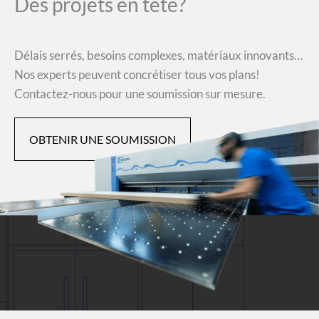
Des projets en tête?
Délais serrés, besoins complexes, matériaux innovants…
Nos experts peuvent concrétiser tous vos plans!
Contactez-nous pour une soumission sur mesure.
OBTENIR UNE SOUMISSION