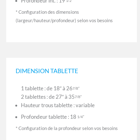
Profondeur int. : 19
1⁄2″
* Configuration des dimensions
(largeur/hauteur/profondeur) selon vos besoins
DIMENSION TABLETTE
1 tablette : de 18″ à 26
7/8″
2 tablettes : de 27″ à 35
7/8″
Hauteur trous tablette : variable
Profondeur tablette : 18
1⁄4″
* Configuration de la profondeur selon vos besoins