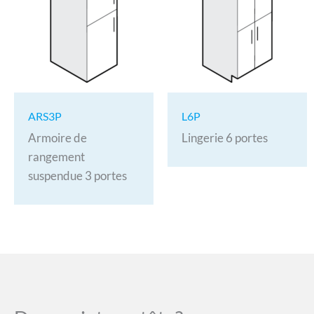
ARS3P
L6P
Armoire de
Lingerie 6 portes
rangement
suspendue 3 portes