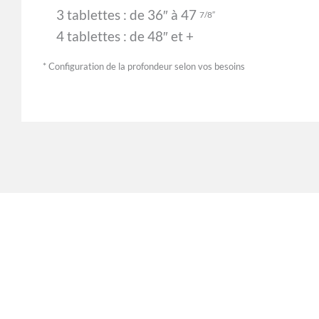
3 tablettes : de 36″ à 47
7/8″
4 tablettes : de 48″ et +
* Configuration de la profondeur selon vos besoins