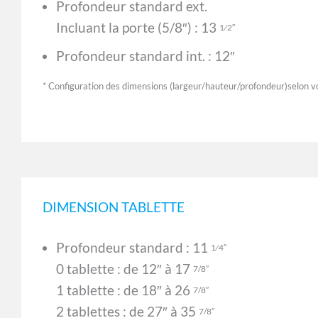
Profondeur standard ext.
Incluant la porte (5/8″) : 13
1⁄2″
Profondeur standard int. : 12″
* Configuration des dimensions (largeur/hauteur/profondeur)selon v
DIMENSION TABLETTE
Profondeur standard : 11
1⁄4″
0 tablette : de 12″ à 17
7/8″
1 tablette : de 18″ à 26
7/8″
2 tablettes : de 27″ à 35
7/8″