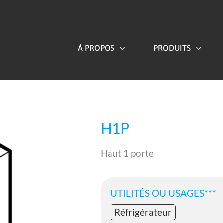
À PROPOS
PRODUITS
H1P
Haut 1 porte
UTILITÉS OU USAGES***
Réfrigérateur