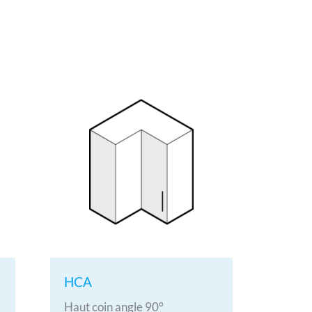
HCA
Haut coin angle 90°