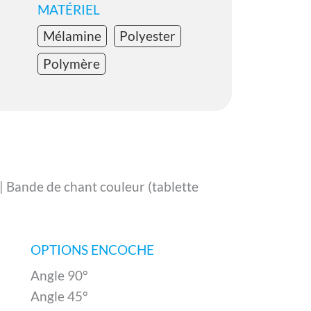
MATÉRIEL
Mélamine
Polyester
Polymère
 | Bande de chant couleur (tablette
OPTIONS ENCOCHE
Angle 90°
Angle 45°