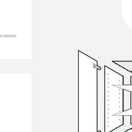
os besoins