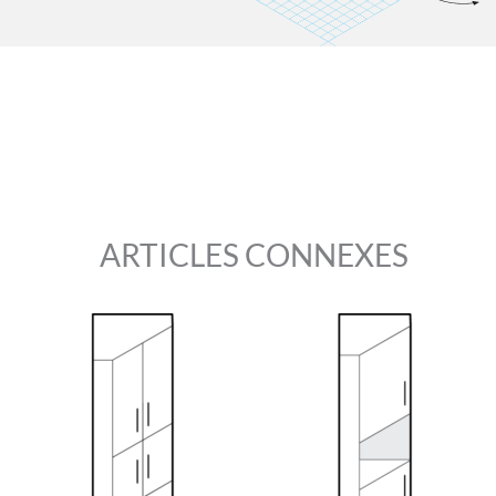
ARTICLES CONNEXES