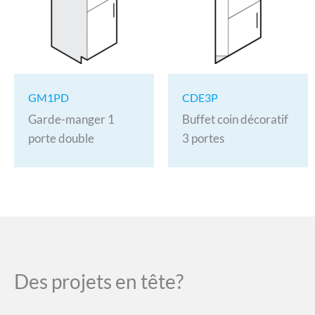
GM1PD
CDE3P
Garde-manger 1
Buffet coin décoratif
porte double
3 portes
Des projets en tête?