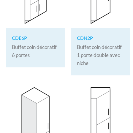
CDE6P
CDN2P
Buffet coin décoratif
Buffet coin décoratif
6 portes
1 porte double avec
niche