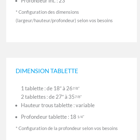
Profondeur int. : 23″
* Configuration des dimensions
(largeur/hauteur/profondeur) selon vos besoins
DIMENSION TABLETTE
1 tablette : de 18″ à 26
7/8″
2 tablettes : de 27″ à 35
7/8″
Hauteur trous tablette : variable
Profondeur tablette : 18
1⁄4″
* Configuration de la profondeur selon vos besoins