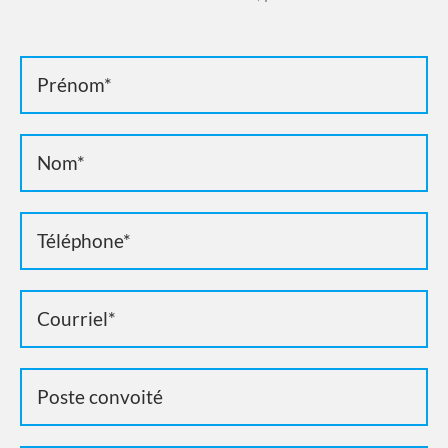
Candidature
emplois